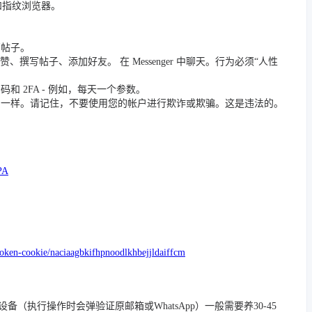
 和指纹浏览器。
篇帖子。
撰写帖子、添加好友。 在 Messenger 中聊天。行为必须“人性
 2FA - 例如，每天一个参数。
员一样。请记住，不要使用您的帐户进行欺诈或欺骗。这是违法的。
PA
token-cookie/naciaagbkifhpnoodlkhbejjldaiffcm
/踢除旧设备（执行操作时会弹验证原邮箱或WhatsApp）一般需要养30-45