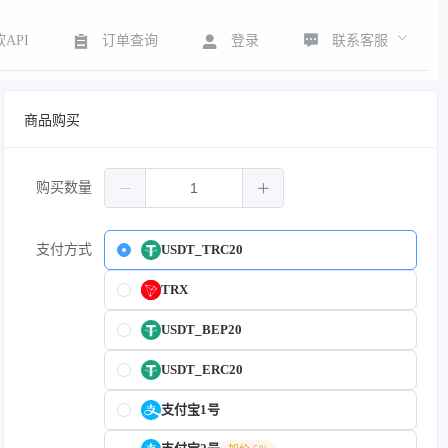
联系客服
API
订单查询
登录
商品购买
购买数量
支付方式
USDT_TRC20
TRX
USDT_BEP20
USDT_ERC20
支付宝1号